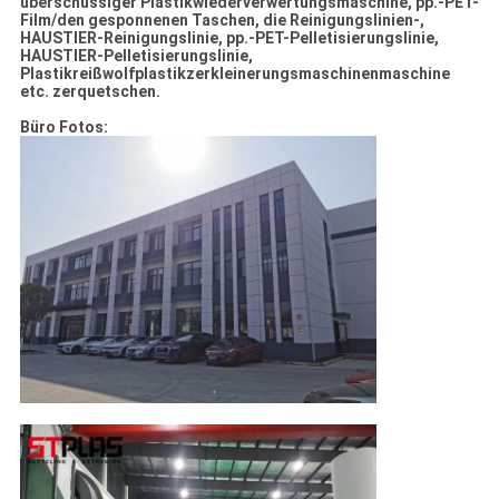
überschüssiger Plastikwiederverwertungsmaschine, pp.-PET-
Film/den gesponnenen Taschen, die Reinigungslinien-,
HAUSTIER-Reinigungslinie, pp.-PET-Pelletisierungslinie,
HAUSTIER-Pelletisierungslinie,
Plastikreißwolfplastikzerkleinerungsmaschinenmaschine
etc. zerquetschen.
Büro Fotos: