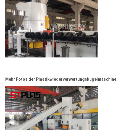
Mehr Fotos der Plastikwiederverwertungskugelmaschine: