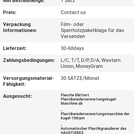
Min Bestellmenge:
1 Satz
QUALITÄTSKONTROLLE
Preis:
Contact us
Verpackung
Film- oder
Informationen:
Sperrholzpaketklage für das
TRETEN
Versenden
SIE
Lieferzeit:
30-60days
MIT
Zahlungsbedingungen:
L/C, T/T, D/P, D/A, Western
UNS
Union, MoneyGram
IN
Versorgungsmaterial-
30 SÄTZE/Monat
VERBINDUNG
Fähigkeit:
Ausgesucht:
Flasche blättert
Plastikwiederverwertungskugel-
FORDERN
Maschine ab
,
SIE
Plastikwiederverwertungsmaschine der
kugel-150rpm
EIN
,
Automatischer Plastikgranulierer des
ZITAT
HAUSTIERES