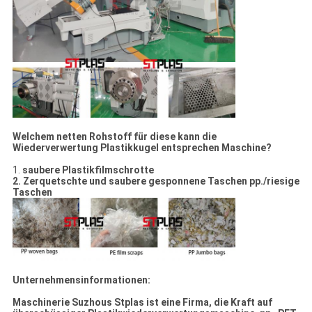
Welchem netten Rohstoff für diese kann die
Wiederverwertung Plastikkugel entsprechen Maschine?
1.
saubere Plastikfilmschrotte
2. Zerquetschte und saubere gesponnene Taschen pp./riesige
Taschen
Unternehmensinformationen:
Maschinerie Suzhous Stplas ist eine Firma, die Kraft auf