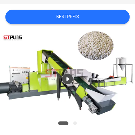
COMPANY
BESTPREIS
NEWS
SITEMAP
PRIVACY
POLICY