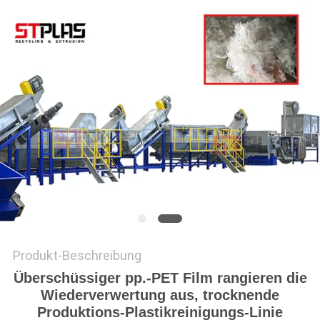
COMPANY
NEWS
SITEMAP
PRIVACY
POLICY
Produkt-Beschreibung
Überschüssiger pp.-PET Film rangieren die
Wiederverwertung aus, trocknende
Produktions-Plastikreinigungs-Linie