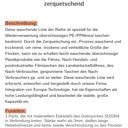
zerquetschend
Beschreibung:
Diese waschende Linie der Reihe ist speziell für die
Wiederverwertung überschüssigen PE-/PPfilmes/-taschen
bestimmt. Durch die Zerquetschung etc.-Prozess waschend und
trocknend, um reine, trockene und einheitliche Größe der
Flocken, kann sie zu erhalten leicht waschende überschüssige
Plastikprodukte wie die Filmes, Nach-Handels- und
postindustrieller Filmtaschen des Landwirtschaftsfilmes, des
Nach-Verbraucher, gesponnene Taschen des Nach-
Verbrauchers pp. und so weiter. Diese waschende Linie wird
erforscht, entworfen und hergestellt durch unsere Firma,
Integration von Europa-Technologie, hat sie Eigenschaften als
hohe Leistungsfähigkeit und bearbeitet die stabile, große
Kapazität etc.
Funktion:
1.Parts, die mit materiellem Edelstahl des Gebrauches SUS304
in Verbindung treten, Stärke mehr als 3mm, stellen lange
Hebebühnezeit und keine zweite Verschmutzung zu den Flocken