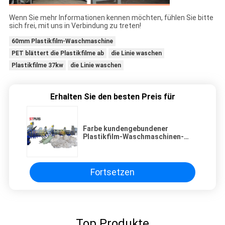
Wenn Sie mehr Informationen kennen möchten, fühlen Sie bitte
sich frei, mit uns in Verbindung zu treten!
60mm Plastikfilm-Waschmaschine
PET blättert die Plastikfilme ab
die Linie waschen
Plastikfilme 37kw
die Linie waschen
Erhalten Sie den besten Preis für
Farbe kundengebundener
Plastikfilm-Waschmaschinen-
kleiner Plastik, der 60mm
aufbereitet
Fortsetzen
Top Produkte