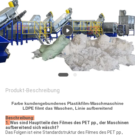
COMPANY
NEWS
SITEMAP
PRIVACY
POLICY
Produkt-Beschreibung
Farbe kundengebundenes Plastikfilm-Waschmaschine
LDPE filmt das Waschen, Linie aufbereitend
Beschreibung:
1.
Was sind Hauptteile des Filmes des PET pp., der Maschinen
aufbereitend sich wäscht?
Das Folgen ist eine Standardstruktur des Filmes des PET pp.,